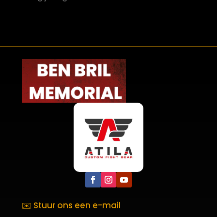
✉️ Stuur ons een e-mail