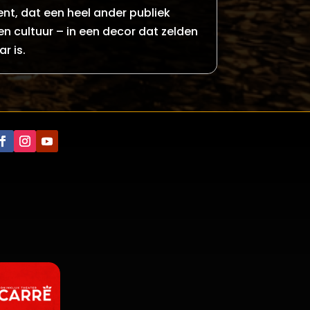
ent, dat een heel ander publiek
en cultuur – in een decor dat zelden
r is.