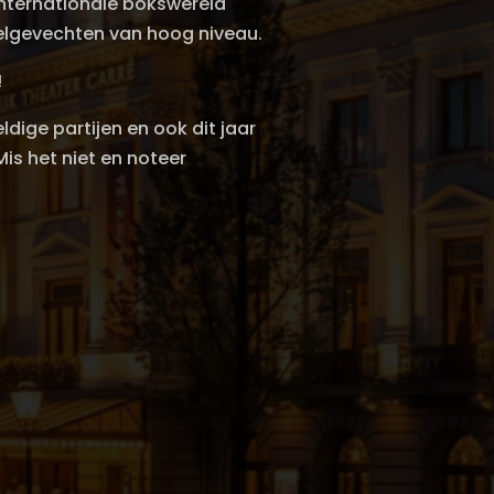
nternationale bokswereld
lgevechten van hoog niveau.
!
eldige partijen en ook dit jaar
is het niet en noteer