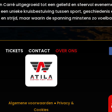
 in Carré uitgegroeid tot een geliefd en sfeervol evenem
 een unieke kruisbestuiving tussen sport, geschiedenis 
en strijd, maar waarin de spanning minstens zo voelbaa
TICKETS
CONTACT
OVER ONS
Algemene voorwaarden ●
Privacy &
Cookies