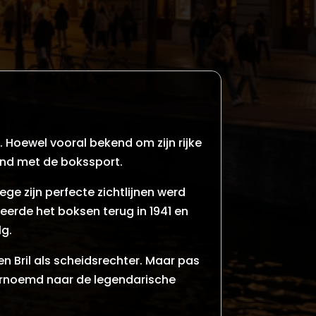
. Hoewel vooral bekend om zijn rijke
and met de bokssport.
ge zijn perfecte zichtlijnen werd
erde het boksen terug in 1941 en
lg.
en Bril als scheidsrechter. Maar pas
 vernoemd naar de legendarische