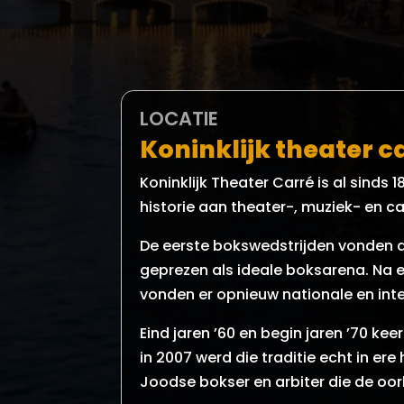
LOCATIE
Koninklijk theater 
Koninklijk Theater Carré is al sinds
historie aan theater-, muziek- en c
De eerste bokswedstrijden vonden al 
geprezen als ideale boksarena. Na 
vonden er opnieuw nationale en inte
Eind jaren ’60 en begin jaren ’70 ke
in 2007 werd die traditie echt in er
Joodse bokser en arbiter die de oor