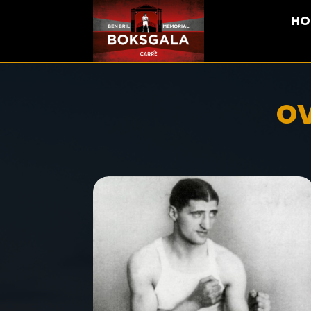
HO
OV