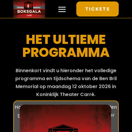
TICKETS
HET ULTIEME
PROGRAMMA
Binnenkort vindt u hieronder het volledige
programma en tijdschema van de Ben Bril
Memorial op maandag 12 oktober 2026 in
Koninklijk Theater Carré.
Hou onze website en social media kanalen
goed in de gaten voor alle updates over
het programma!