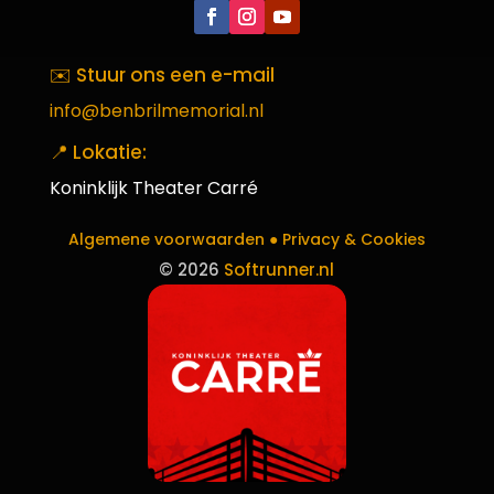
✉️ Stuur ons een e-mail
info@benbrilmemorial.nl
📍 Lokatie:
Koninklijk Theater Carré
Algemene voorwaarden ●
Privacy & Cookies
©
2026
Softrunner.nl