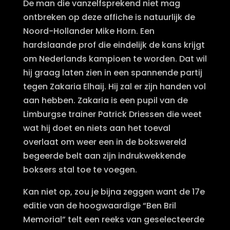
De man die vanzelfsprekend niet mag
ontbreken op deze affiche is natuurlijk de
Noord-Hollander Mike Horn. Een
hardslaande prof die eindelijk de kans krijgt
om Nederlands kampioen te worden. Dat wil
hij graag laten zien in een spannende partij
tegen Zakaria Elhaij. Hij zal er zijn handen vol
aan hebben. Zakaria is een pupil van de
Limburgse trainer Patrick Driessen die weet
wat hij doet en niets aan het toeval
overlaat om weer een in de bokswereld
begeerde belt aan zijn indrukwekkende
boksers stal toe te voegen.
Kan niet op, zou je bijna zeggen want de 17e
editie van de hoogwaardige “Ben Bril
Memorial” telt een reeks van geselecteerde