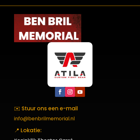
✉️ Stuur ons een e-mail
info@benbrilmemorial.nl
📍 Lokatie: