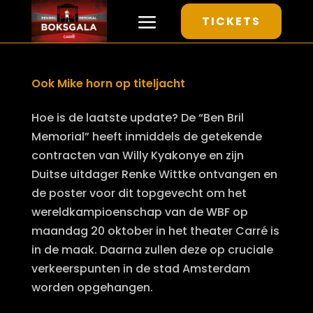
TICKETS
Ook Mike horn op titeljacht
Hoe is de laatste update? De “Ben Bril
Memorial” heeft inmiddels de getekende
contracten van Willy Kyakonye en zijn
Duitse uitdager Renke Wittke ontvangen en
de poster voor dit topgevecht om het
wereldkampioenschap van de WBF op
maandag 20 oktober in het theater Carré is
in de maak. Daarna zullen deze op cruciale
verkeerspunten in de stad Amsterdam
worden opgehangen.