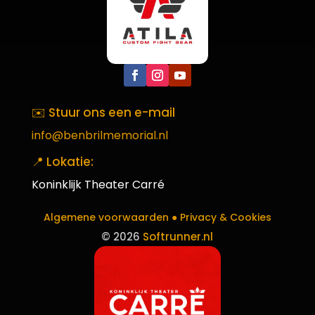
✉️ Stuur ons een e-mail
info@benbrilmemorial.nl
📍 Lokatie:
Koninklijk Theater Carré
Algemene voorwaarden ●
Privacy & Cookies
©
2026
Softrunner.nl