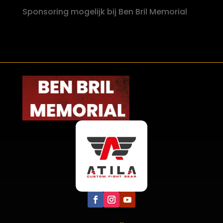
Sponsoring mogelijk bij Ben Bril Memorial