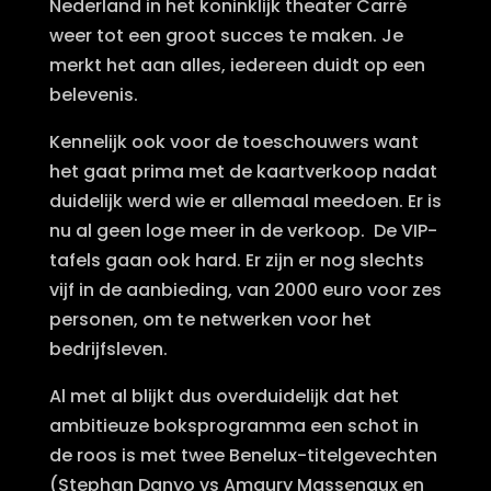
Nederland in het koninklijk theater Carré
weer tot een groot succes te maken. Je
merkt het aan alles, iedereen duidt op een
belevenis.
Kennelijk ook voor de toeschouwers want
het gaat prima met de kaartverkoop nadat
duidelijk werd wie er allemaal meedoen. Er is
nu al geen loge meer in de verkoop. De VIP-
tafels gaan ook hard. Er zijn er nog slechts
vijf in de aanbieding, van 2000 euro voor zes
personen, om te netwerken voor het
bedrijfsleven.
Al met al blijkt dus overduidelijk dat het
ambitieuze boksprogramma een schot in
de roos is met twee Benelux-titelgevechten
(Stephan Danyo vs Amaury Massenaux en