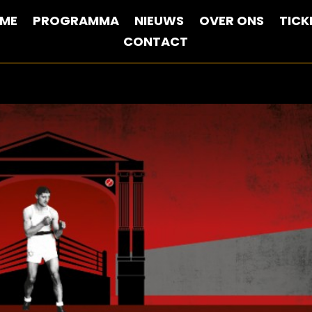
ME
PROGRAMMA
NIEUWS
OVER ONS
TICK
CONTACT