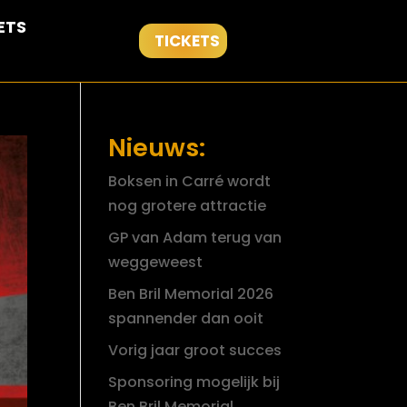
ETS
TICKETS
Nieuws:
Boksen in Carré wordt
nog grotere attractie
GP van Adam terug van
weggeweest
Ben Bril Memorial 2026
spannender dan ooit
Vorig jaar groot succes
Sponsoring mogelijk bij
Ben Bril Memorial