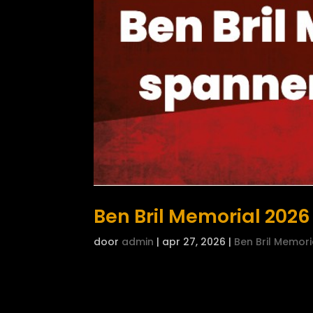
Ben Bril Memorial 202
door
admin
|
apr 27, 2026
|
Ben Bril Memori